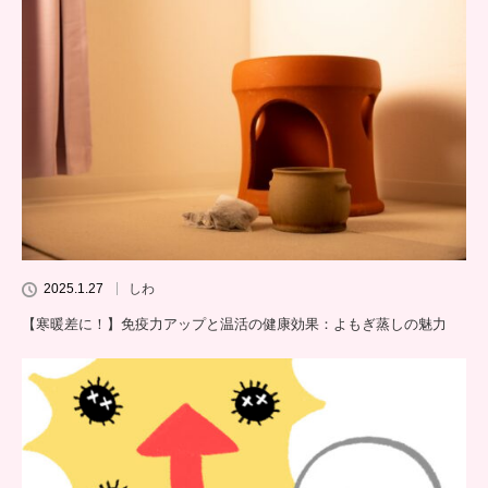
2025.1.27
しわ
【寒暖差に！】免疫力アップと温活の健康効果：よもぎ蒸しの魅力