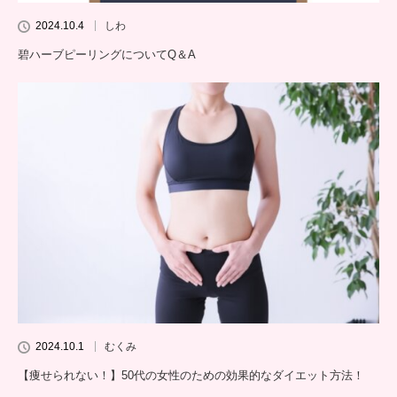
2024.10.4
しわ
碧ハーブピーリングについてQ＆A
2024.10.1
むくみ
【痩せられない！】50代の女性のための効果的なダイエット方法！