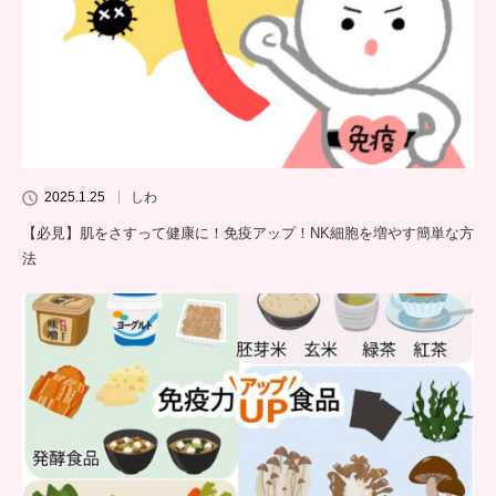
2025.1.25
しわ
【必見】肌をさすって健康に！免疫アップ！NK細胞を増やす簡単な方
法