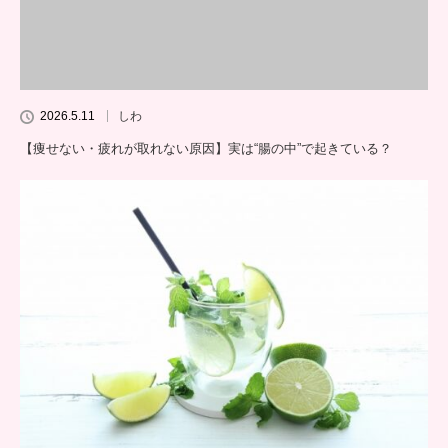
2026.5.11
しわ
【痩せない・疲れが取れない原因】実は“腸の中”で起きている？