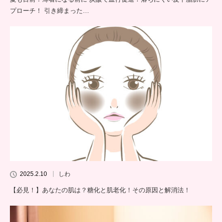
プローチ！ 引き締まった…
2025.2.10
しわ
【必見！】あなたの肌は？糖化と肌老化！その原因と解消法！