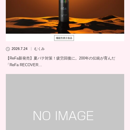
2026.7.24
むくみ
【ReFa新発売】夏バテ対策！疲労回復に。200年の伝統が育んだ
「ReFa RECOVER…