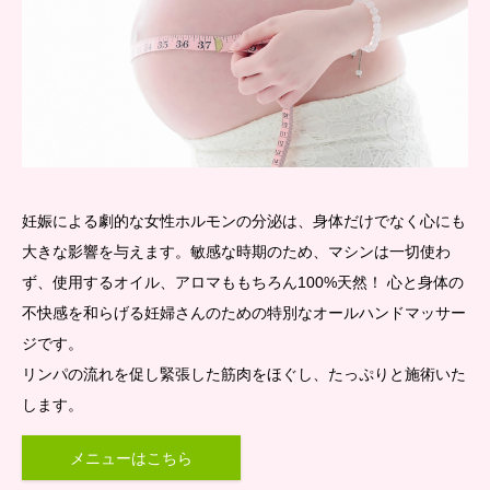
妊娠による劇的な女性ホルモンの分泌は、身体だけでなく心にも
大きな影響を与えます。敏感な時期のため、マシンは一切使わ
ず、使用するオイル、アロマももちろん100%天然！ 心と身体の
不快感を和らげる妊婦さんのための特別なオールハンドマッサー
ジです。
リンパの流れを促し緊張した筋肉をほぐし、たっぷりと施術いた
します。
メニューはこちら