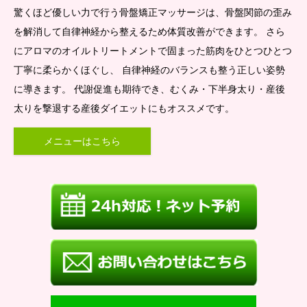
驚くほど優しい力で行う骨盤矯正マッサージは、骨盤関節の歪み
を解消して自律神経から整えるため体質改善ができます。 さら
にアロマのオイルトリートメントで固まった筋肉をひとつひとつ
丁寧に柔らかくほぐし、 自律神経のバランスも整う正しい姿勢
に導きます。 代謝促進も期待でき、むくみ・下半身太り・産後
太りを撃退する産後ダイエットにもオススメです。
メニューはこちら