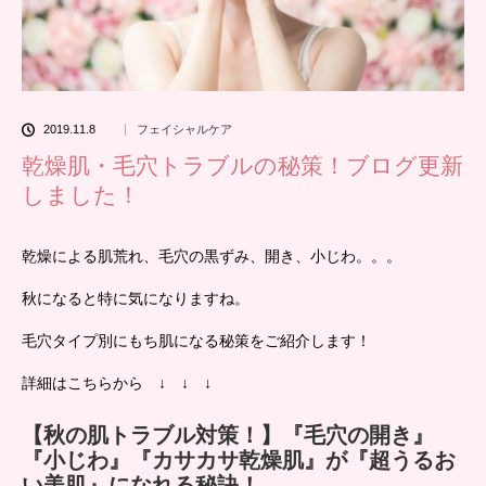
2019.11.8
フェイシャルケア
乾燥肌・毛穴トラブルの秘策！ブログ更新
しました！
乾燥による肌荒れ、毛穴の黒ずみ、開き、小じわ。。。
秋になると特に気になりますね。
毛穴タイプ別にもち肌になる秘策をご紹介します！
詳細はこちらから ↓ ↓ ↓
【秋の肌トラブル対策！】『毛穴の開き』
『小じわ』『カサカサ乾燥肌』が『超うるお
い美肌』になれる秘訣！