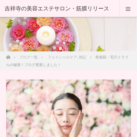
ホーム
ブログ一覧
フェイシャルケア
,
雑記
乾燥肌・毛穴トラブ
ルの秘策！ブログ更新しました！