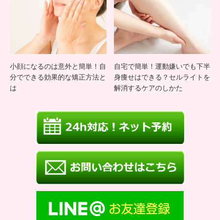
方法
と
は？
小顔になるのは意外と簡単！自
自宅で簡単！運動嫌いでも下半
分でできる効果的な矯正方法と
身痩せはできる？セルライトを
は
解消するケアのしかた