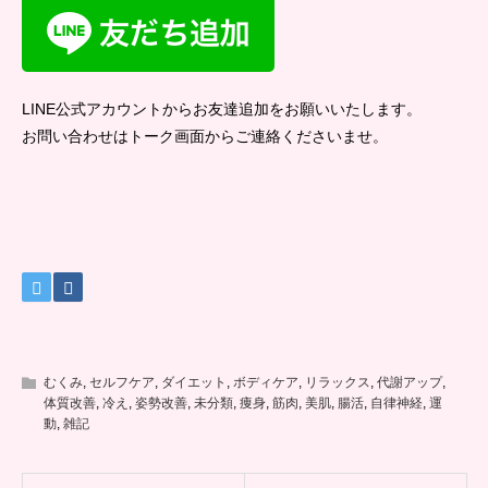
LINE公式アカウントからお友達追加をお願いいたします。
お問い合わせはトーク画面からご連絡くださいませ。
むくみ
,
セルフケア
,
ダイエット
,
ボディケア
,
リラックス
,
代謝アップ
,
体質改善
,
冷え
,
姿勢改善
,
未分類
,
痩身
,
筋肉
,
美肌
,
腸活
,
自律神経
,
運
動
,
雑記