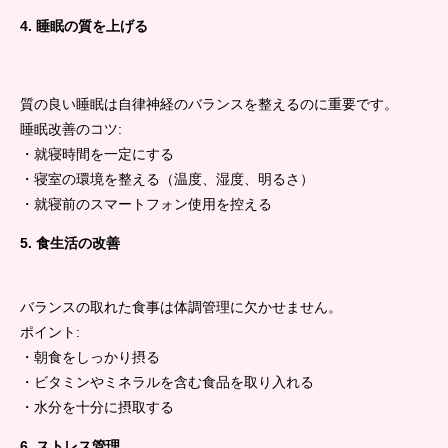
4. 睡眠の質を上げる
質の良い睡眠は自律神経のバランスを整えるのに重要です。
睡眠改善のコツ:
・就寝時間を一定にする
・寝室の環境を整える（温度、湿度、明るさ）
・就寝前のスマートフォン使用を控える
5. 食生活の改善
バランスの取れた食事は体調管理に欠かせません。
ポイント:
・朝食をしっかり摂る
・ビタミンやミネラルを含む食品を取り入れる
・水分を十分に摂取する
6. ストレス管理