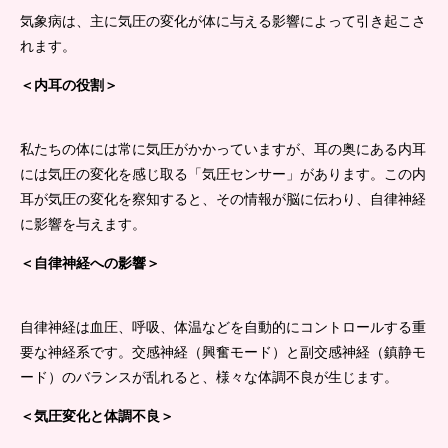
気象病は、主に気圧の変化が体に与える影響によって引き起こさ
れます。
＜内耳の役割＞
私たちの体には常に気圧がかかっていますが、耳の奥にある内耳
には気圧の変化を感じ取る「気圧センサー」があります。この内
耳が気圧の変化を察知すると、その情報が脳に伝わり、自律神経
に影響を与えます。
＜自律神経への影響＞
自律神経は血圧、呼吸、体温などを自動的にコントロールする重
要な神経系です。交感神経（興奮モード）と副交感神経（鎮静モ
ード）のバランスが乱れると、様々な体調不良が生じます。
＜気圧変化と体調不良＞