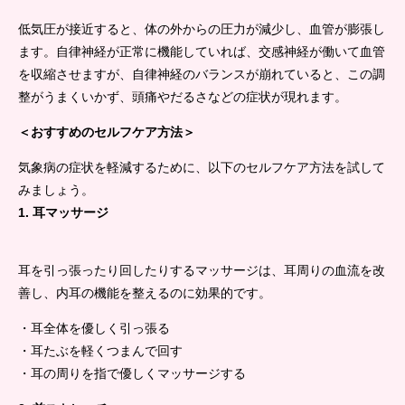
低気圧が接近すると、体の外からの圧力が減少し、血管が膨張し
ます。自律神経が正常に機能していれば、交感神経が働いて血管
を収縮させますが、自律神経のバランスが崩れていると、この調
整がうまくいかず、頭痛やだるさなどの症状が現れます。
＜おすすめのセルフケア方法＞
気象病の症状を軽減するために、以下のセルフケア方法を試して
みましょう。
1. 耳マッサージ
耳を引っ張ったり回したりするマッサージは、耳周りの血流を改
善し、内耳の機能を整えるのに効果的です。
・耳全体を優しく引っ張る
・耳たぶを軽くつまんで回す
・耳の周りを指で優しくマッサージする