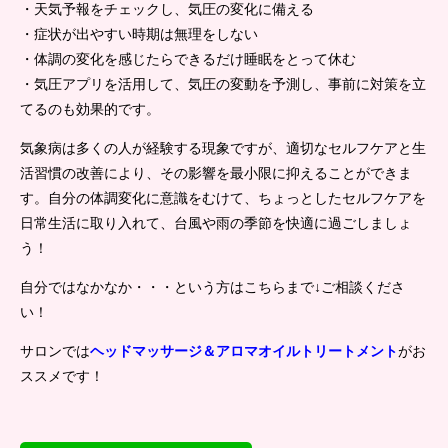
・天気予報をチェックし、気圧の変化に備える
・症状が出やすい時期は無理をしない
・体調の変化を感じたらできるだけ睡眠をとって休む
・気圧アプリを活用して、気圧の変動を予測し、事前に対策を立
てるのも効果的です。
気象病は多くの人が経験する現象ですが、適切なセルフケアと生
活習慣の改善により、その影響を最小限に抑えることができま
す。自分の体調変化に意識をむけて、ちょっとしたセルフケアを
日常生活に取り入れて、台風や雨の季節を快適に過ごしましょ
う！
自分ではなかなか・・・という方はこちらまで↓ご相談くださ
い！
サロンでは
ヘッドマッサージ＆アロマオイルトリートメント
がお
ススメです！