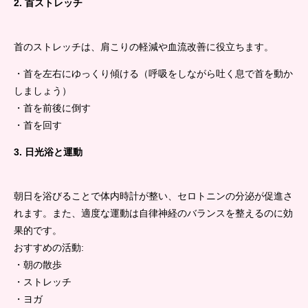
2. 首ストレッチ
首のストレッチは、肩こりの軽減や血流改善に役立ちます。
・首を左右にゆっくり傾ける（呼吸をしながら吐く息で首を動か
しましょう）
・首を前後に倒す
・首を回す
3. 日光浴と運動
朝日を浴びることで体内時計が整い、セロトニンの分泌が促進さ
れます。また、適度な運動は自律神経のバランスを整えるのに効
果的です。
おすすめの活動:
・朝の散歩
・ストレッチ
・ヨガ