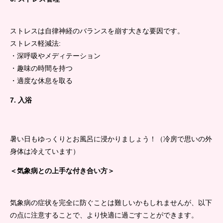
ストレスは自律神経のバランスを崩す大きな要因です。
ストレス軽減法:
・深呼吸やメディテーション
・趣味の時間を持つ
・適度な休息を取る
7. 入浴
暑い日もゆっくりとお風呂に浸かりましょう！（冷房で思いの外
身体は冷えています）
＜気象病との上手な付き合い方＞
気象病の症状を完全に防ぐことは難しいかもしれませんが、以下
の点に注意することで、より快適に過ごすことができます。