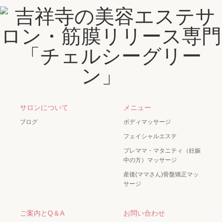
サロンについて
メニュー
ブログ
ボディマッサージ
フェイシャルエステ
プレママ・マタニティ（妊娠
中の方）マッサージ
産後(ママさん)骨盤矯正マッ
サージ
ご案内とQ＆A
お問い合わせ